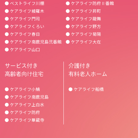
● ベストライフ川棚
● ケアライフ防府Ⅱ番館
● ケアライフ綾羅木
● ケアライフ昇町
● ケアライフ門司
● ケアライフ龍舞
● ケアライフくろい
● ケアライフ野方
● ケアライフ春日
● ケアライフ菊陽
● ケアライフ南鹿児島弐番館
● ケアライフ大在
● ケアライフ山口
サービス付き
介護付き
高齢者向け住宅
有料老人ホーム
● ケアライフ小鯖
● ケアライフ船橋
● ケアライフ南鹿児島
● ケアライフ上白水
● ケアライフ防府
● ケアライフ華蔵寺