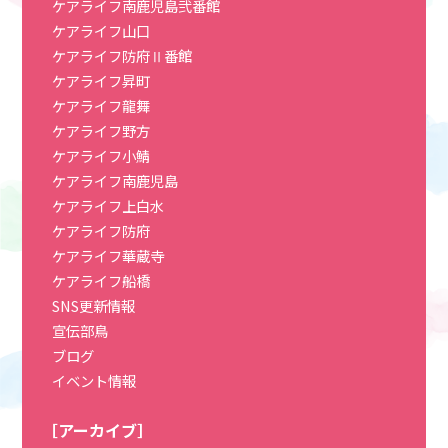
ケアライフ南鹿児島弐番館
ケアライフ山口
ケアライフ防府Ⅱ番館
ケアライフ昇町
ケアライフ龍舞
ケアライフ野方
ケアライフ小鯖
ケアライフ南鹿児島
ケアライフ上白水
ケアライフ防府
ケアライフ華蔵寺
ケアライフ船橋
SNS更新情報
宣伝部鳥
ブログ
イベント情報
［アーカイブ］