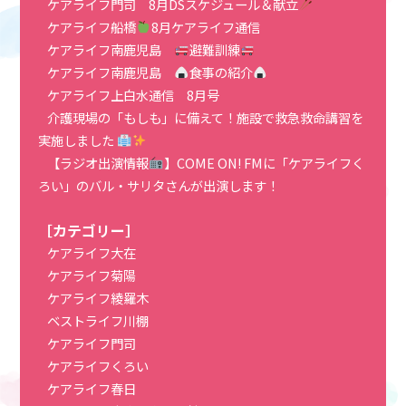
ケアライフ門司 8月DSスケジュール＆献立
ケアライフ船橋
8月ケアライフ通信
ケアライフ南鹿児島
避難訓練
ケアライフ南鹿児島
食事の紹介
ケアライフ上白水通信 8月号
介護現場の「もしも」に備えて！施設で救急救命講習を
実施しました
【ラジオ出演情報
】COME ON! FMに「ケアライフく
ろい」のバル・サリタさんが出演します！
［カテゴリー］
ケアライフ大在
ケアライフ菊陽
ケアライフ綾羅木
ベストライフ川棚
ケアライフ門司
ケアライフくろい
ケアライフ春日