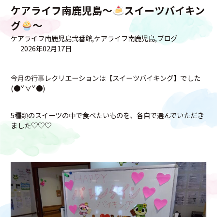
ケアライフ南鹿児島～
スイーツバイキン
グ
～
ケアライフ南鹿児島弐番館
ケアライフ南鹿児島
ブログ
2026年02月17日
今月の行事レクリエーションは【スイーツバイキング】でした
(●ˇ∀ˇ●)
5種類のスイーツの中で食べたいものを、各自で選んでいただき
ました♡♡♡