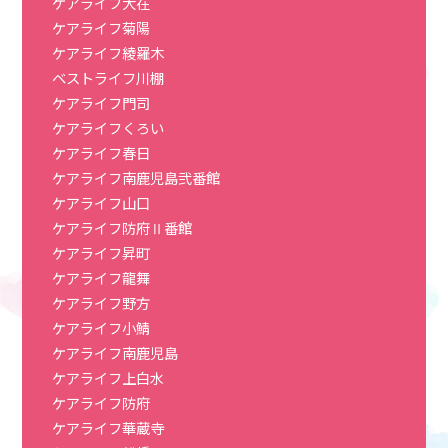
ケアライフ大在
ケアライフ菊陽
ケアライフ綾羅木
ベストライフ川棚
ケアライフ門司
ケアライフくろい
ケアライフ春日
ケアライフ南鹿児島弐番館
ケアライフ山口
ケアライフ防府Ⅱ番館
ケアライフ昇町
ケアライフ龍舞
ケアライフ野方
ケアライフ小鯖
ケアライフ南鹿児島
ケアライフ上白水
ケアライフ防府
ケアライフ華蔵寺