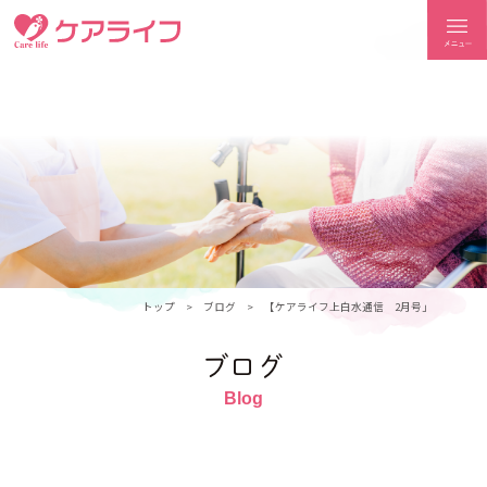
ケアライフ
トップ
ブログ
【ケアライフ上白水通信 2月号」
ブログ