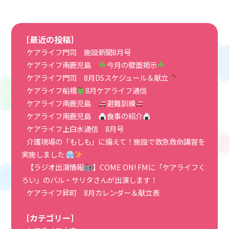
［最近の投稿］
ケアライフ門司 施設新聞8月号
ケアライフ南鹿児島
今月の壁面掲示
ケアライフ門司 8月DSスケジュール＆献立
ケアライフ船橋
8月ケアライフ通信
ケアライフ南鹿児島
避難訓練
ケアライフ南鹿児島
食事の紹介
ケアライフ上白水通信 8月号
介護現場の「もしも」に備えて！施設で救急救命講習を
実施しました
【ラジオ出演情報
】COME ON! FMに「ケアライフく
ろい」のバル・サリタさんが出演します！
ケアライフ昇町 8月カレンダー＆献立表
［カテゴリー］