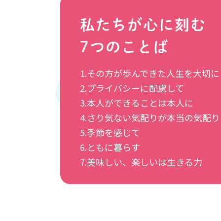
私たちが心に刻む
7つのことば
1.その方が歩んできた人生を大切に
2.プライバシーに配慮して
3.本人ができることは本人に
4.さり気ない気配りが本当の気配り
5.季節を感じて
6.ともに暮らす
7.美味しい、楽しいは生きる力