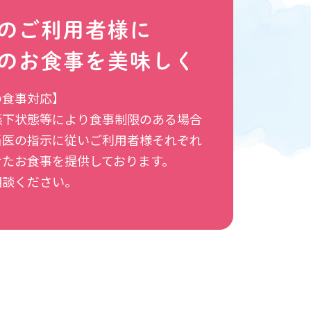
のご利用者様に
のお食事を美味しく
の食事対応】
嚥下状態等により食事制限のある場合
当医の指示に従いご利用者様それぞれ
せたお食事を提供しております。
相談ください。