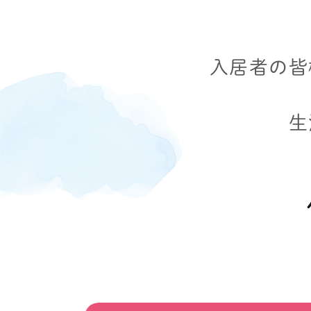
入居者の皆
生