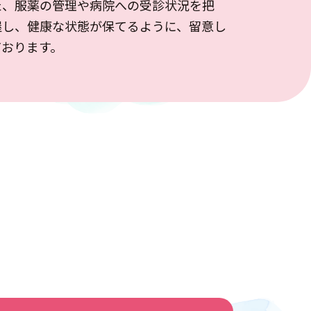
た、服薬の管理や病院への受診状況を把
握し、健康な状態が保てるように、留意し
ております。
り