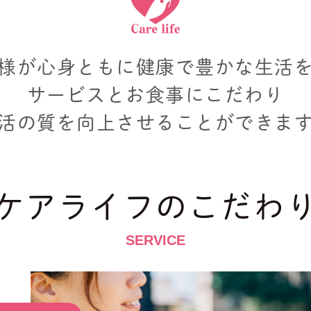
様が心身ともに健康で
豊かな生活
サービスとお食事にこだわり
活の質を向上させることができま
ケアライフのこだわ