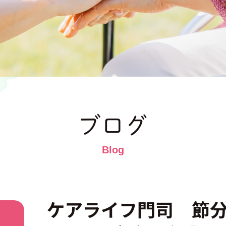
ブログ
ケアライフ門司 節