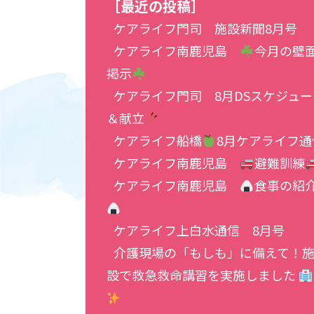
［最近の投稿］
ケアライフ門司 施設新聞8月号
ケアライフ南鹿児島
今月の壁
掲示
ケアライフ門司 8月DSスケジュー
＆献立
ケアライフ船橋
8月ケアライフ通
ケアライフ南鹿児島
避難訓練
ケアライフ南鹿児島
食事の紹
ケアライフ上白水通信 8月号
介護現場の「もしも」に備えて！
設で救急救命講習を実施しました