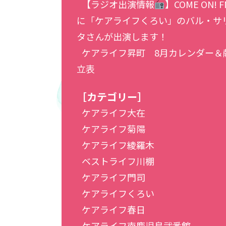
【ラジオ出演情報
】COME ON! F
に「ケアライフくろい」のバル・サ
タさんが出演します！
ケアライフ昇町 8月カレンダー＆
立表
［カテゴリー］
ケアライフ大在
ケアライフ菊陽
ケアライフ綾羅木
ベストライフ川棚
ケアライフ門司
ケアライフくろい
ケアライフ春日
ケアライフ南鹿児島弐番館