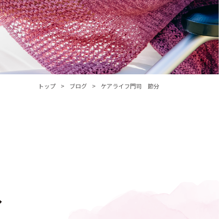
トップ
ブログ
ケアライフ門司 節分
分