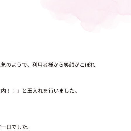
人気のようで、利用者様から笑顔がこぼれ
は内！！」と玉入れを行いました。
だ一日でした。