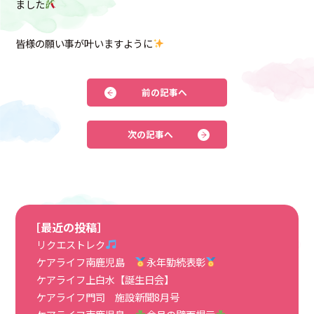
ました
皆様の願い事が叶いますように
前の記事へ
次の記事へ
［最近の投稿］
リクエストレク
ケアライフ南鹿児島
永年勤続表彰
ケアライフ上白水【誕生日会】
ケアライフ門司 施設新聞8月号