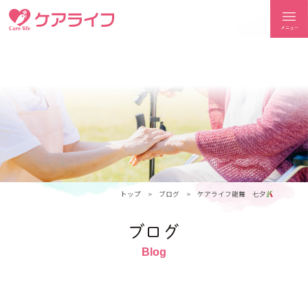
ケアライフ
トップ
ブログ
ケアライフ龍舞 七夕
ブログ