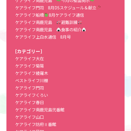
ケアライフ南鹿児島
今月の壁面掲示
ケアライフ門司 8月DSスケジュール＆献立
ケアライフ船橋
8月ケアライフ通信
ケアライフ南鹿児島
避難訓練
ケアライフ南鹿児島
食事の紹介
ケアライフ上白水通信 8月号
［カテゴリー］
ケアライフ大在
ケアライフ菊陽
ケアライフ綾羅木
ベストライフ川棚
ケアライフ門司
ケアライフくろい
ケアライフ春日
ケアライフ南鹿児島弐番館
ケアライフ山口
ケアライフ防府Ⅱ番館