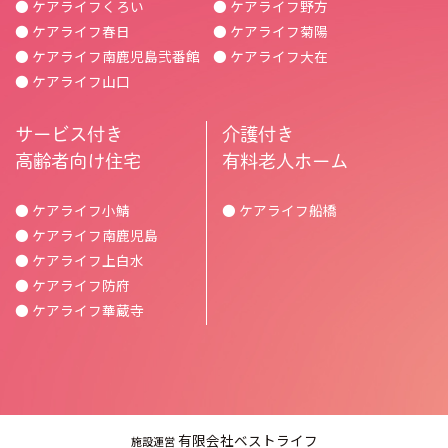
● ケアライフくろい
● ケアライフ野方
● ケアライフ春日
● ケアライフ菊陽
● ケアライフ南鹿児島弐番館
● ケアライフ大在
● ケアライフ山口
サービス付き
介護付き
高齢者向け住宅
有料老人ホーム
● ケアライフ小鯖
● ケアライフ船橋
● ケアライフ南鹿児島
● ケアライフ上白水
● ケアライフ防府
● ケアライフ華蔵寺
有限会社ベストライフ
施設運営