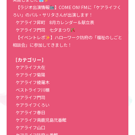
【ラジオ出演情報
】COME ON! FMに「ケアライフく
ろい」のバル・サリタさんが出演します！
ケアライフ昇町 8月カレンダー＆献立表
ケアライフ門司 七夕まつり
【イベントレポ
】ハローワーク防府の「福祉のしごと
相談会」に参加してきました！
［カテゴリー］
ケアライフ大在
ケアライフ菊陽
ケアライフ綾羅木
ベストライフ川棚
ケアライフ門司
ケアライフくろい
ケアライフ春日
ケアライフ南鹿児島弐番館
ケアライフ山口
ケアライフ防府Ⅱ番館