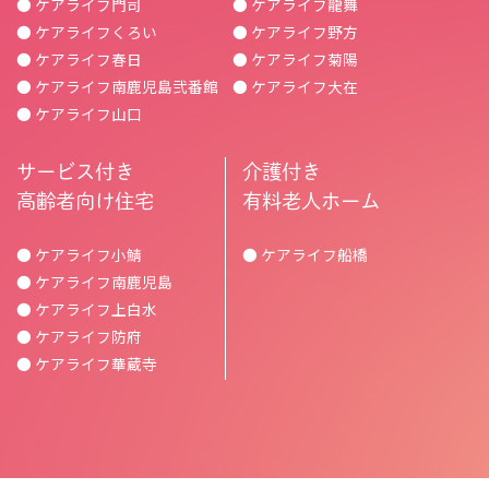
● ケアライフ門司
● ケアライフ龍舞
● ケアライフくろい
● ケアライフ野方
● ケアライフ春日
● ケアライフ菊陽
● ケアライフ南鹿児島弐番館
● ケアライフ大在
● ケアライフ山口
サービス付き
介護付き
高齢者向け住宅
有料老人ホーム
● ケアライフ小鯖
● ケアライフ船橋
● ケアライフ南鹿児島
● ケアライフ上白水
● ケアライフ防府
● ケアライフ華蔵寺