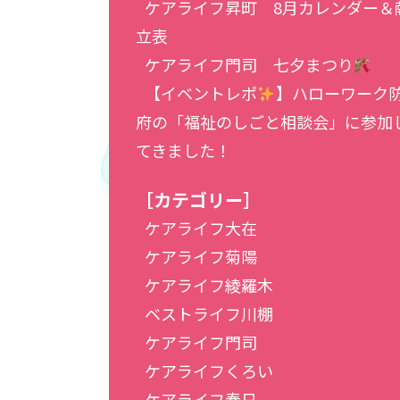
ケアライフ昇町 8月カレンダー＆
立表
ケアライフ門司 七夕まつり
【イベントレポ
】ハローワーク
府の「福祉のしごと相談会」に参加
てきました！
［カテゴリー］
ケアライフ大在
ケアライフ菊陽
ケアライフ綾羅木
ベストライフ川棚
ケアライフ門司
ケアライフくろい
ケアライフ春日