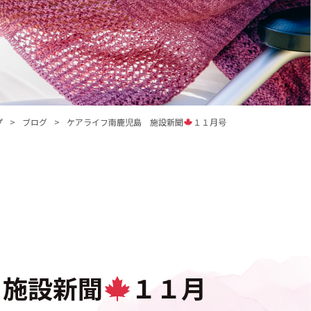
プ
ブログ
ケアライフ南鹿児島 施設新聞
１１月号
 施設新聞
１１月