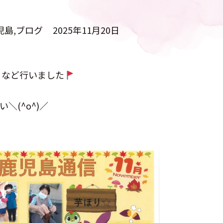
児島
ブログ
2025年11月20日
りなど行いました
＼(^o^)／