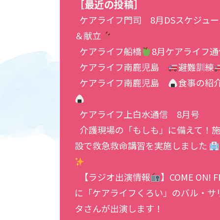
［最近の投稿］
ケアライフ門司 8月DSスケジュー
＆献立
ケアライフ船橋
8月ケアライフ通
ケアライフ南鹿児島
避難訓練
ケアライフ南鹿児島
食事の紹
ケアライフ上白水通信 8月号
介護現場の「もしも」に備えて！
設で救急救命講習を実施しました
【ラジオ出演情報
】COME ON! F
に「ケアライフくろい」のバル・サ
タさんが出演します！