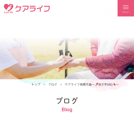
ケアライフ
トップ
ブログ
ケアライフ南鹿児島～
焼き芋BBQ
～
ブログ