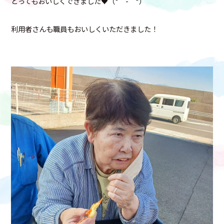
とってもおいしくできました♥（*＾-＾*）
利用者さんも職員もおいしくいただきました！