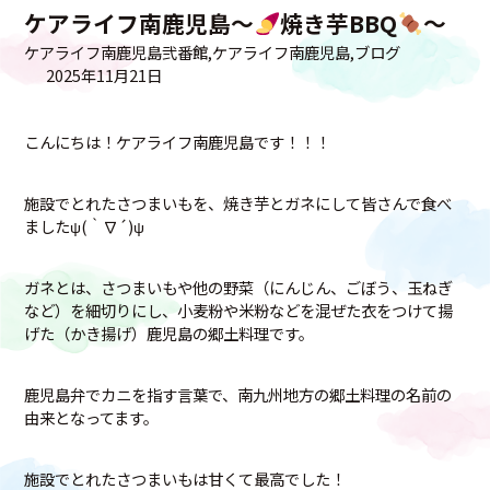
ケアライフ南鹿児島～
焼き芋BBQ
～
ケアライフ南鹿児島弐番館
ケアライフ南鹿児島
ブログ
2025年11月21日
こんにちは！ケアライフ南鹿児島です！！！
施設でとれたさつまいもを、焼き芋とガネにして皆さんで食べ
ましたψ(｀∇´)ψ
ガネとは、さつまいもや他の野菜（にんじん、ごぼう、玉ねぎ
など）を細切りにし、小麦粉や米粉などを混ぜた衣をつけて揚
げた（かき揚げ）鹿児島の郷土料理です。
鹿児島弁でカニを指す言葉で、南九州地方の郷土料理の名前の
由来となってます。
施設でとれたさつまいもは甘くて最高でした！