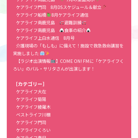
ケアライフ門司 8月DSスケジュール＆献立
ケアライフ船橋
8月ケアライフ通信
ケアライフ南鹿児島
避難訓練
ケアライフ南鹿児島
食事の紹介
ケアライフ上白水通信 8月号
介護現場の「もしも」に備えて！施設で救急救命講習を
実施しました
【ラジオ出演情報
】COME ON! FMに「ケアライフく
ろい」のバル・サリタさんが出演します！
［カテゴリー］
ケアライフ大在
ケアライフ菊陽
ケアライフ綾羅木
ベストライフ川棚
ケアライフ門司
ケアライフくろい
ケアライフ春日