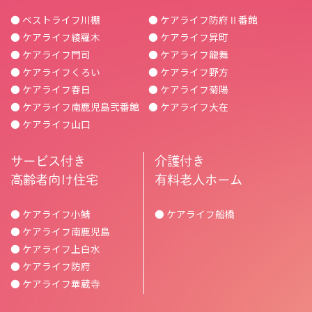
● ベストライフ川棚
● ケアライフ防府Ⅱ番館
● ケアライフ綾羅木
● ケアライフ昇町
● ケアライフ門司
● ケアライフ龍舞
● ケアライフくろい
● ケアライフ野方
● ケアライフ春日
● ケアライフ菊陽
● ケアライフ南鹿児島弐番館
● ケアライフ大在
● ケアライフ山口
サービス付き
介護付き
高齢者向け住宅
有料老人ホーム
● ケアライフ小鯖
● ケアライフ船橋
● ケアライフ南鹿児島
● ケアライフ上白水
● ケアライフ防府
● ケアライフ華蔵寺