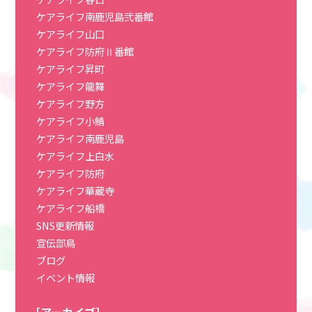
ケアライフ南鹿児島弐番館
ケアライフ山口
ケアライフ防府Ⅱ番館
ケアライフ昇町
ケアライフ龍舞
ケアライフ野方
ケアライフ小鯖
ケアライフ南鹿児島
ケアライフ上白水
ケアライフ防府
ケアライフ華蔵寺
ケアライフ船橋
SNS更新情報
宣伝部鳥
ブログ
イベント情報
［アーカイブ］