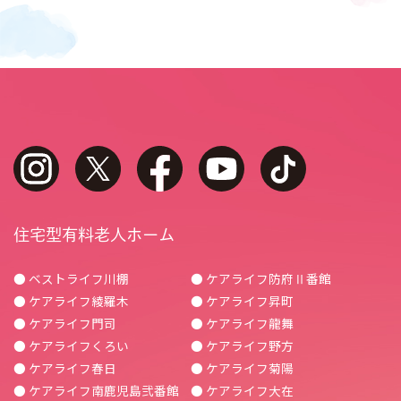
instagram
twitter
facebook
youtube
tiktok
住宅型有料老人ホーム
● ベストライフ川棚
● ケアライフ防府Ⅱ番館
● ケアライフ綾羅木
● ケアライフ昇町
● ケアライフ門司
● ケアライフ龍舞
● ケアライフくろい
● ケアライフ野方
● ケアライフ春日
● ケアライフ菊陽
● ケアライフ南鹿児島弐番館
● ケアライフ大在