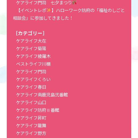
ケアライフ門司 七夕まつり
【イベントレポ
】ハローワーク防府の「福祉のしごと
相談会」に参加してきました！
［カテゴリー］
ケアライフ大在
ケアライフ菊陽
ケアライフ綾羅木
ベストライフ川棚
ケアライフ門司
ケアライフくろい
ケアライフ春日
ケアライフ南鹿児島弐番館
ケアライフ山口
ケアライフ防府Ⅱ番館
ケアライフ昇町
ケアライフ龍舞
ケアライフ野方