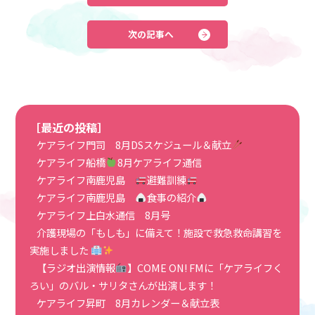
次の記事へ
［最近の投稿］
ケアライフ門司 8月DSスケジュール＆献立
ケアライフ船橋
8月ケアライフ通信
ケアライフ南鹿児島
避難訓練
ケアライフ南鹿児島
食事の紹介
ケアライフ上白水通信 8月号
介護現場の「もしも」に備えて！施設で救急救命講習を
実施しました
【ラジオ出演情報
】COME ON! FMに「ケアライフく
ろい」のバル・サリタさんが出演します！
ケアライフ昇町 8月カレンダー＆献立表