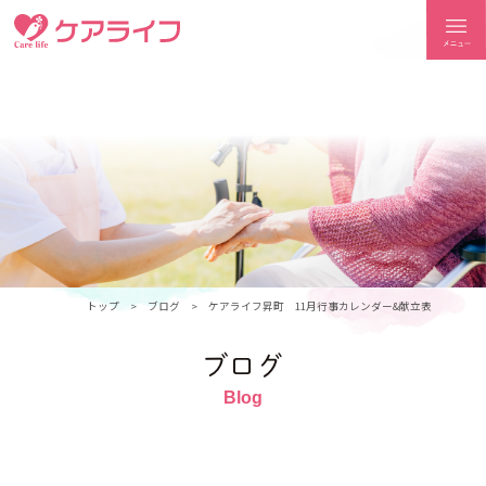
ケアライフ
トップ
ブログ
ケアライフ昇町 11月行事カレンダー&献立表
ブログ