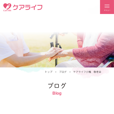
ケアライフ
トップ
ブログ
ケアライフ小鯖 敬老会
ブログ