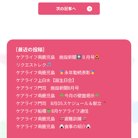
次の記事へ
［最近の投稿］
ケアライフ南鹿児島 施設新聞
８月号
リクエストレク
ケアライフ南鹿児島
永年勤続表彰
ケアライフ上白水【誕生日会】
ケアライフ門司 施設新聞8月号
ケアライフ南鹿児島
今月の壁面掲示
ケアライフ門司 8月DSスケジュール＆献立
ケアライフ船橋
8月ケアライフ通信
ケアライフ南鹿児島
避難訓練
ケアライフ南鹿児島
食事の紹介