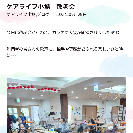
ケアライフ小鯖 敬老会
ケアライフ小鯖
ブログ
2025年09月25日
今日は敬老会が行われ、カラオケ大会が開催されました
♬
利用者の皆さんの歌声に、拍手や笑顔があふれる楽しいひと時
に･･･