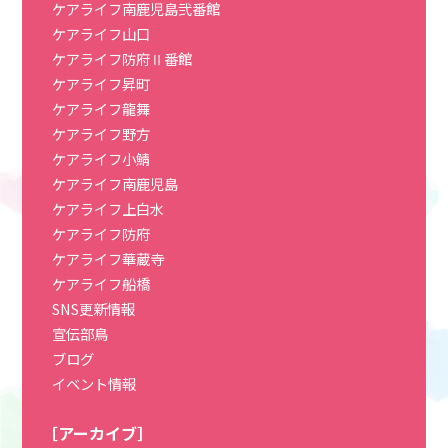
ケアライフ南鹿児島弐番館
ケアライフ山口
ケアライフ防府Ⅱ番館
ケアライフ昇町
ケアライフ龍舞
ケアライフ野方
ケアライフ小鯖
ケアライフ南鹿児島
ケアライフ上白水
ケアライフ防府
ケアライフ華蔵寺
ケアライフ船橋
SNS更新情報
宣伝部鳥
ブログ
イベント情報
［アーカイブ］