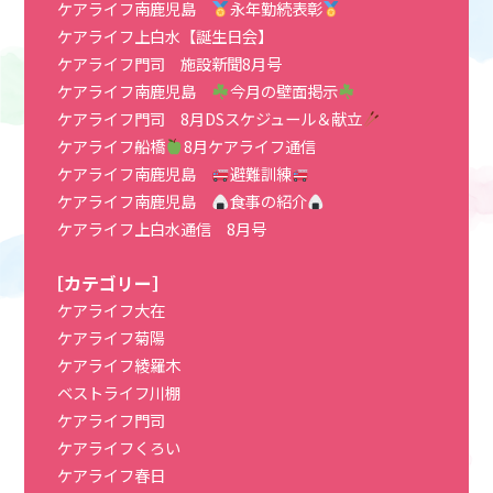
ケアライフ南鹿児島
永年勤続表彰
ケアライフ上白水【誕生日会】
ケアライフ門司 施設新聞8月号
ケアライフ南鹿児島
今月の壁面掲示
ケアライフ門司 8月DSスケジュール＆献立
ケアライフ船橋
8月ケアライフ通信
ケアライフ南鹿児島
避難訓練
ケアライフ南鹿児島
食事の紹介
ケアライフ上白水通信 8月号
［カテゴリー］
ケアライフ大在
ケアライフ菊陽
ケアライフ綾羅木
ベストライフ川棚
ケアライフ門司
ケアライフくろい
ケアライフ春日