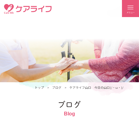
ケアライフ
トップ
ブログ
ケアライフ山口 今日の山口(/・ω・)/
ブログ