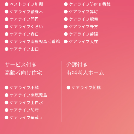
● ベストライフ川棚
● ケアライフ防府Ⅱ番館
● ケアライフ綾羅木
● ケアライフ昇町
● ケアライフ門司
● ケアライフ龍舞
● ケアライフくろい
● ケアライフ野方
● ケアライフ春日
● ケアライフ菊陽
● ケアライフ南鹿児島弐番館
● ケアライフ大在
● ケアライフ山口
サービス付き
介護付き
高齢者向け住宅
有料老人ホーム
● ケアライフ小鯖
● ケアライフ船橋
● ケアライフ南鹿児島
● ケアライフ上白水
● ケアライフ防府
● ケアライフ華蔵寺