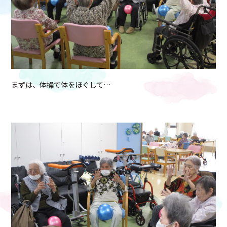
まずは、体操で体をほぐして…