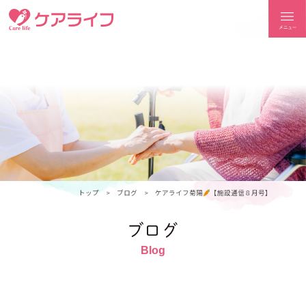
ケアライフ
トップ
ブログ
ケアライフ菊陽
【施設通信８月号】
ブログ