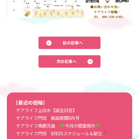
前の記事へ
次の記事へ
［最近の投稿］
ケアライフ上白水【誕生日会】
ケアライフ門司 施設新聞8月号
ケアライフ南鹿児島
今月の壁面掲示
ケアライフ門司 8月DSスケジュール＆献立