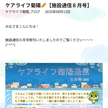
ケアライフ菊陽
【施設通信８月号】
ケアライフ菊陽
ブログ
2025年08月12日
みなさまこんにちは！
施設通信８月号発刊いたしましたのでご覧ください～～～
(*^^*)