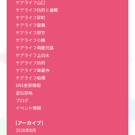
ケアライフ山口
ケアライフ防府Ⅱ番館
ケアライフ昇町
ケアライフ龍舞
ケアライフ野方
ケアライフ小鯖
ケアライフ南鹿児島
ケアライフ上白水
ケアライフ防府
ケアライフ華蔵寺
ケアライフ船橋
SNS更新情報
宣伝部鳥
ブログ
イベント情報
［アーカイブ］
2026年8月