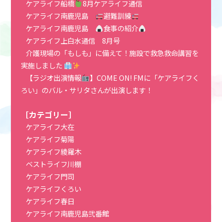
ケアライフ船橋
8月ケアライフ通信
ケアライフ南鹿児島
避難訓練
ケアライフ南鹿児島
食事の紹介
ケアライフ上白水通信 8月号
介護現場の「もしも」に備えて！施設で救急救命講習を
実施しました
【ラジオ出演情報
】COME ON! FMに「ケアライフく
ろい」のバル・サリタさんが出演します！
［カテゴリー］
ケアライフ大在
ケアライフ菊陽
ケアライフ綾羅木
ベストライフ川棚
ケアライフ門司
ケアライフくろい
ケアライフ春日
ケアライフ南鹿児島弐番館