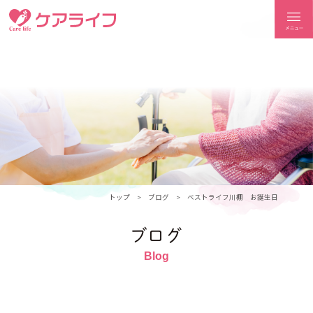
ケアライフ
トップ
ブログ
ベストライフ川棚 お誕生日
ブログ