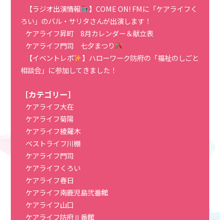
【ラジオ出演情報
】COME ON! FMに「ケアライフく
ろい」のバル・サリタさんが出演します！
ケアライフ昇町 8月カレンダー＆献立表
ケアライフ門司 七夕まつり
【イベントレポ
】ハローワーク防府の「福祉のしごと
相談会」に参加してきました！
［カテゴリー］
ケアライフ大在
ケアライフ菊陽
ケアライフ綾羅木
ベストライフ川棚
ケアライフ門司
ケアライフくろい
ケアライフ春日
ケアライフ南鹿児島弐番館
ケアライフ山口
ケアライフ防府Ⅱ番館