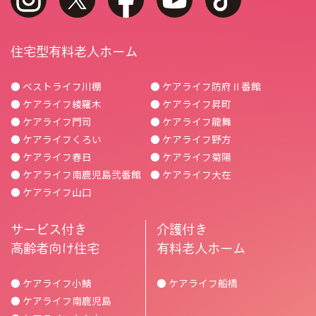
住宅型有料老人ホーム
● ベストライフ川棚
● ケアライフ防府Ⅱ番館
● ケアライフ綾羅木
● ケアライフ昇町
● ケアライフ門司
● ケアライフ龍舞
● ケアライフくろい
● ケアライフ野方
● ケアライフ春日
● ケアライフ菊陽
● ケアライフ南鹿児島弐番館
● ケアライフ大在
● ケアライフ山口
サービス付き
介護付き
高齢者向け住宅
有料老人ホーム
● ケアライフ小鯖
● ケアライフ船橋
● ケアライフ南鹿児島