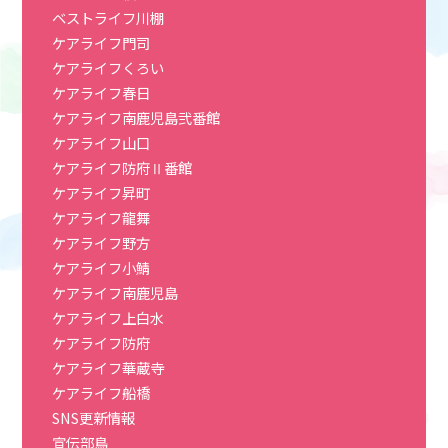
ベストライフ川棚
ケアライフ門司
ケアライフくろい
ケアライフ春日
ケアライフ南鹿児島弐番館
ケアライフ山口
ケアライフ防府Ⅱ番館
ケアライフ昇町
ケアライフ龍舞
ケアライフ野方
ケアライフ小鯖
ケアライフ南鹿児島
ケアライフ上白水
ケアライフ防府
ケアライフ華蔵寺
ケアライフ船橋
SNS更新情報
宣伝部鳥