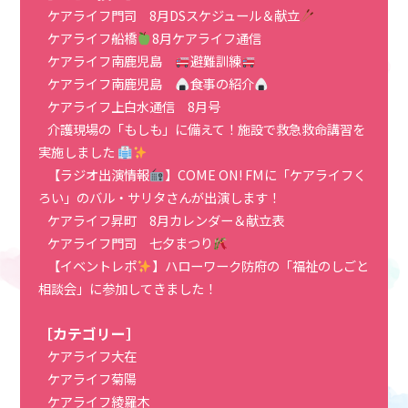
ケアライフ門司 8月DSスケジュール＆献立
ケアライフ船橋
8月ケアライフ通信
ケアライフ南鹿児島
避難訓練
ケアライフ南鹿児島
食事の紹介
ケアライフ上白水通信 8月号
介護現場の「もしも」に備えて！施設で救急救命講習を
実施しました
【ラジオ出演情報
】COME ON! FMに「ケアライフく
ろい」のバル・サリタさんが出演します！
ケアライフ昇町 8月カレンダー＆献立表
ケアライフ門司 七夕まつり
【イベントレポ
】ハローワーク防府の「福祉のしごと
相談会」に参加してきました！
［カテゴリー］
ケアライフ大在
ケアライフ菊陽
ケアライフ綾羅木