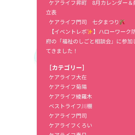
ケアライフ昇町 8月カレンダー＆
立表
ケアライフ門司 七夕まつり
【イベントレポ
】ハローワーク
府の「福祉のしごと相談会」に参加
てきました！
［カテゴリー］
ケアライフ大在
ケアライフ菊陽
ケアライフ綾羅木
ベストライフ川棚
ケアライフ門司
ケアライフくろい
ケアライフ春日