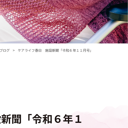
ブログ
ケアライフ春日 施設新聞「令和６年１１月号」
設新聞「令和６年１