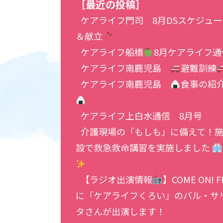
［最近の投稿］
ケアライフ門司 8月DSスケジュー
＆献立
ケアライフ船橋
8月ケアライフ通
ケアライフ南鹿児島
避難訓練
ケアライフ南鹿児島
食事の紹
ケアライフ上白水通信 8月号
介護現場の「もしも」に備えて！
設で救急救命講習を実施しました
【ラジオ出演情報
】COME ON! F
に「ケアライフくろい」のバル・サ
タさんが出演します！