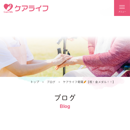
ケアライフ
トップ
ブログ
ケアライフ菊陽
【祝！金メダル！！】
ブログ