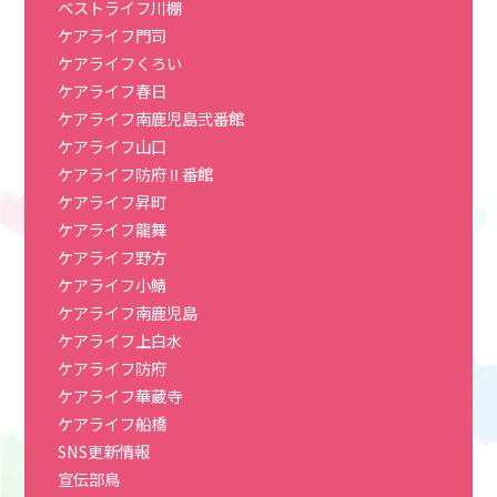
ベストライフ川棚
ケアライフ門司
ケアライフくろい
ケアライフ春日
ケアライフ南鹿児島弐番館
ケアライフ山口
ケアライフ防府Ⅱ番館
ケアライフ昇町
ケアライフ龍舞
ケアライフ野方
ケアライフ小鯖
ケアライフ南鹿児島
ケアライフ上白水
ケアライフ防府
ケアライフ華蔵寺
ケアライフ船橋
SNS更新情報
宣伝部鳥