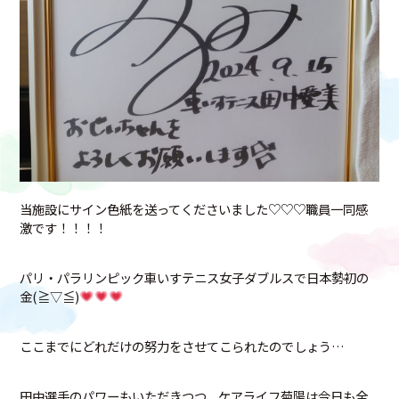
当施設にサイン色紙を送ってくださいました♡♡♡職員一同感
激です！！！！
パリ・パラリンピック車いすテニス女子ダブルスで日本勢初の
金(≧▽≦)
ここまでにどれだけの努力をさせてこられたのでしょう…
田中選手のパワーもいただきつつ、ケアライフ菊陽は今日も全