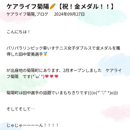
ケアライフ菊陽
【祝！金メダル！！】
ケアライフ菊陽
ブログ
2024年09月27日
こんにちは！
パリパラリンピック車いすテニス女子ダブルスで金メダルを獲
得した田中愛美選手
が出身地の菊陽町にあります、2月オープンしました ケアライ
フ菊陽 です(*‘ω‘ *)
菊陽町は田中選手の話題でいまもちきりです(((o(*ﾟ▽ﾟ*)o)))
そしてそして…
じゃじゃーーーーん！！！！