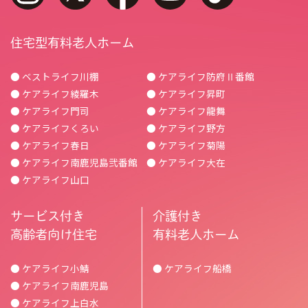
住宅型有料老人ホーム
● ベストライフ川棚
● ケアライフ防府Ⅱ番館
● ケアライフ綾羅木
● ケアライフ昇町
● ケアライフ門司
● ケアライフ龍舞
● ケアライフくろい
● ケアライフ野方
● ケアライフ春日
● ケアライフ菊陽
● ケアライフ南鹿児島弐番館
● ケアライフ大在
● ケアライフ山口
サービス付き
介護付き
高齢者向け住宅
有料老人ホーム
● ケアライフ小鯖
● ケアライフ船橋
● ケアライフ南鹿児島
● ケアライフ上白水