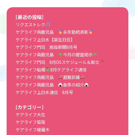
［最近の投稿］
リクエストレク
ケアライフ南鹿児島
永年勤続表彰
ケアライフ上白水【誕生日会】
ケアライフ門司 施設新聞8月号
ケアライフ南鹿児島
今月の壁面掲示
ケアライフ門司 8月DSスケジュール＆献立
ケアライフ船橋
8月ケアライフ通信
ケアライフ南鹿児島
避難訓練
ケアライフ南鹿児島
食事の紹介
ケアライフ上白水通信 8月号
［カテゴリー］
ケアライフ大在
ケアライフ菊陽
ケアライフ綾羅木