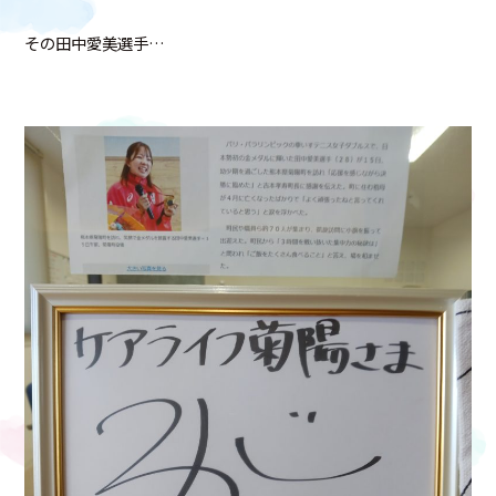
その田中愛美選手…