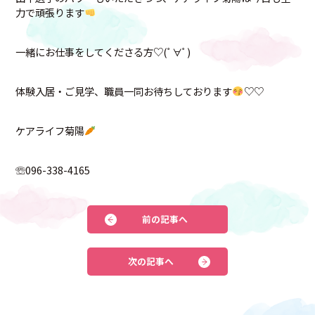
力で頑張ります
一緒にお仕事をしてくださる方♡(ﾟ∀ﾟ)
体験入居・ご見学、職員一同お待ちしております
♡♡
ケアライフ菊陽
☏096-338-4165
前の記事へ
次の記事へ