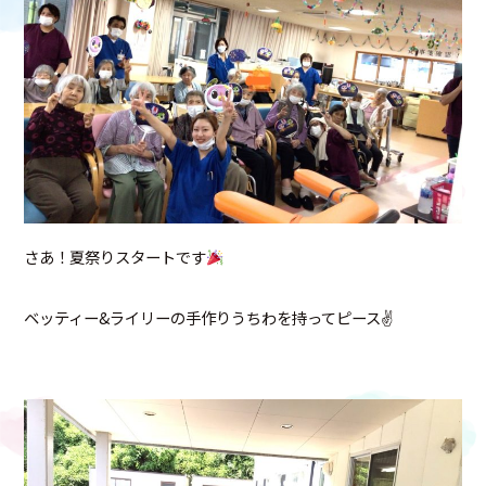
さあ！夏祭りスタートです
ベッティー&ライリーの手作りうちわを持ってピース✌