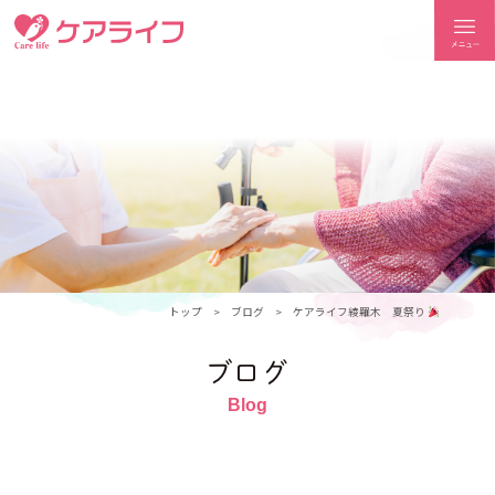
ケアライフ
トップ
ブログ
ケアライフ綾羅木 夏祭り
ブログ