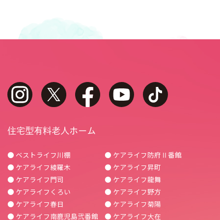
instagram
twitter
facebook
youtube
tiktok
住宅型有料老人ホーム
● ベストライフ川棚
● ケアライフ防府Ⅱ番館
● ケアライフ綾羅木
● ケアライフ昇町
● ケアライフ門司
● ケアライフ龍舞
● ケアライフくろい
● ケアライフ野方
● ケアライフ春日
● ケアライフ菊陽
● ケアライフ南鹿児島弐番館
● ケアライフ大在