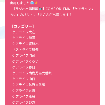
実施しました
【ラジオ出演情報
】COME ON! FMに「ケアライフく
ろい」のバル・サリタさんが出演します！
［カテゴリー］
ケアライフ大在
ケアライフ菊陽
ケアライフ綾羅木
ベストライフ川棚
ケアライフ門司
ケアライフくろい
ケアライフ春日
ケアライフ南鹿児島弐番館
ケアライフ山口
ケアライフ防府Ⅱ番館
ケアライフ昇町
ケアライフ龍舞
ケアライフ野方