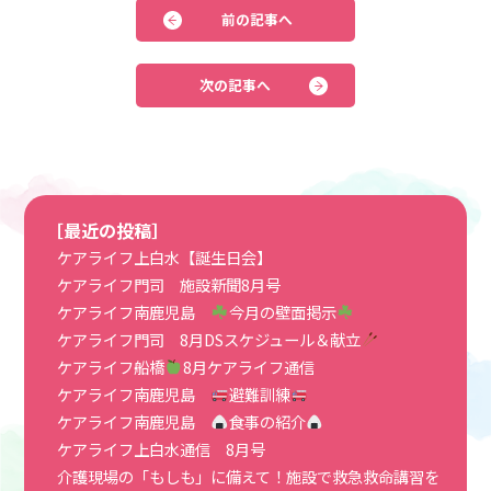
前の記事へ
次の記事へ
［最近の投稿］
ケアライフ上白水【誕生日会】
ケアライフ門司 施設新聞8月号
ケアライフ南鹿児島
今月の壁面掲示
ケアライフ門司 8月DSスケジュール＆献立
ケアライフ船橋
8月ケアライフ通信
ケアライフ南鹿児島
避難訓練
ケアライフ南鹿児島
食事の紹介
ケアライフ上白水通信 8月号
介護現場の「もしも」に備えて！施設で救急救命講習を