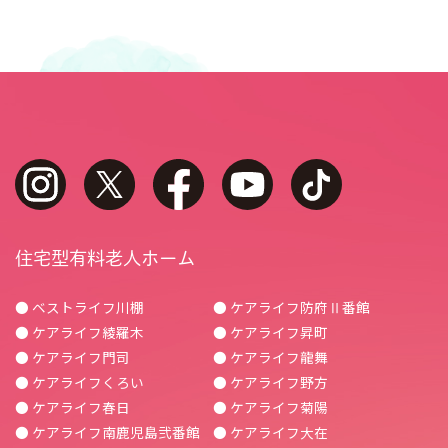
instagram
twitter
facebook
youtube
tiktok
住宅型有料老人ホーム
● ベストライフ川棚
● ケアライフ防府Ⅱ番館
● ケアライフ綾羅木
● ケアライフ昇町
● ケアライフ門司
● ケアライフ龍舞
● ケアライフくろい
● ケアライフ野方
● ケアライフ春日
● ケアライフ菊陽
● ケアライフ南鹿児島弐番館
● ケアライフ大在