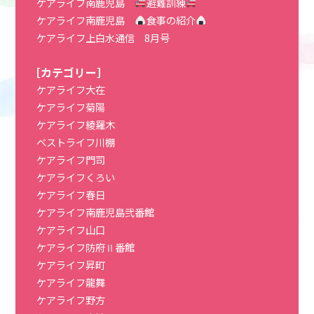
ケアライフ南鹿児島
避難訓練
ケアライフ南鹿児島
食事の紹介
ケアライフ上白水通信 8月号
［カテゴリー］
ケアライフ大在
ケアライフ菊陽
ケアライフ綾羅木
ベストライフ川棚
ケアライフ門司
ケアライフくろい
ケアライフ春日
ケアライフ南鹿児島弐番館
ケアライフ山口
ケアライフ防府Ⅱ番館
ケアライフ昇町
ケアライフ龍舞
ケアライフ野方