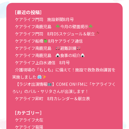
［最近の投稿］
ケアライフ門司 施設新聞8月号
ケアライフ南鹿児島
今月の壁面掲示
ケアライフ門司 8月DSスケジュール＆献立
ケアライフ船橋
8月ケアライフ通信
ケアライフ南鹿児島
避難訓練
ケアライフ南鹿児島
食事の紹介
ケアライフ上白水通信 8月号
介護現場の「もしも」に備えて！施設で救急救命講習を
実施しました
【ラジオ出演情報
】COME ON! FMに「ケアライフく
ろい」のバル・サリタさんが出演します！
ケアライフ昇町 8月カレンダー＆献立表
［カテゴリー］
ケアライフ大在
ケアライフ菊陽