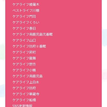
ケアライフ綾羅木
ベストライフ川棚
ケアライフ門司
ケアライフくろい
ケアライフ春日
ケアライフ南鹿児島弐番館
ケアライフ山口
ケアライフ防府Ⅱ番館
ケアライフ昇町
ケアライフ龍舞
ケアライフ野方
ケアライフ小鯖
ケアライフ南鹿児島
ケアライフ上白水
ケアライフ防府
ケアライフ華蔵寺
ケアライフ船橋
SNS更新情報