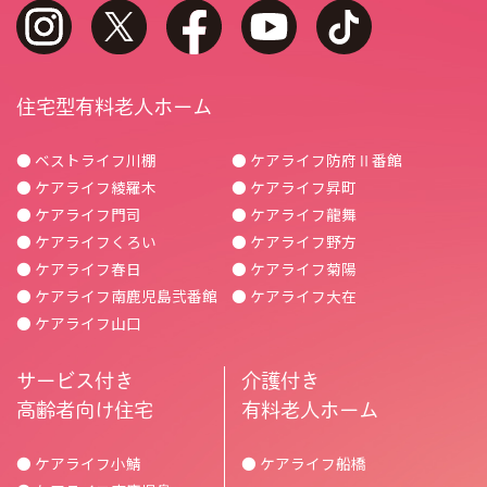
instagram
twitter
facebook
youtube
tiktok
住宅型有料老人ホーム
● ベストライフ川棚
● ケアライフ防府Ⅱ番館
● ケアライフ綾羅木
● ケアライフ昇町
● ケアライフ門司
● ケアライフ龍舞
● ケアライフくろい
● ケアライフ野方
● ケアライフ春日
● ケアライフ菊陽
● ケアライフ南鹿児島弐番館
● ケアライフ大在
● ケアライフ山口
サービス付き
介護付き
高齢者向け住宅
有料老人ホーム
● ケアライフ小鯖
● ケアライフ船橋