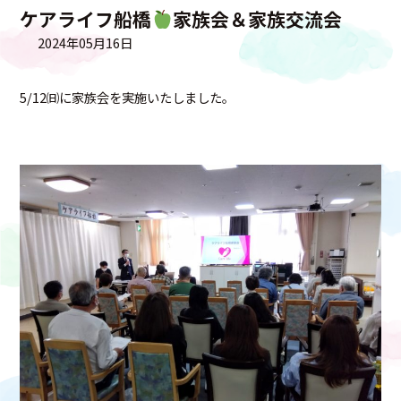
ケアライフ船橋
家族会＆家族交流会
2024年05月16日
5/12㈰に家族会を実施いたしました。