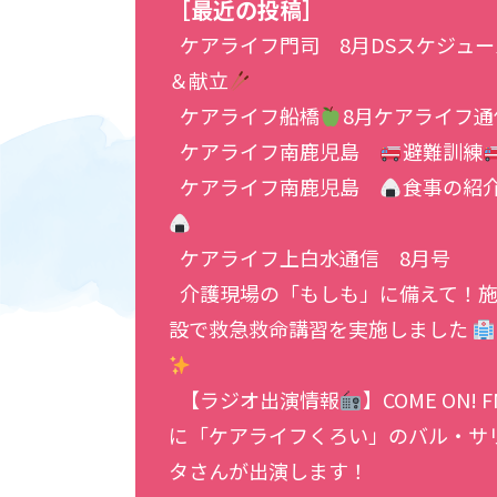
［最近の投稿］
ケアライフ門司 8月DSスケジュー
＆献立
ケアライフ船橋
8月ケアライフ通
ケアライフ南鹿児島
避難訓練
ケアライフ南鹿児島
食事の紹
ケアライフ上白水通信 8月号
介護現場の「もしも」に備えて！
設で救急救命講習を実施しました
【ラジオ出演情報
】COME ON! F
に「ケアライフくろい」のバル・サ
タさんが出演します！