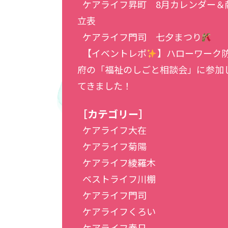
ケアライフ昇町 8月カレンダー＆
立表
ケアライフ門司 七夕まつり
【イベントレポ
】ハローワーク
府の「福祉のしごと相談会」に参加
てきました！
［カテゴリー］
ケアライフ大在
ケアライフ菊陽
ケアライフ綾羅木
ベストライフ川棚
ケアライフ門司
ケアライフくろい
ケアライフ春日