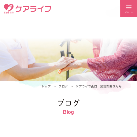
ケアライフ
トップ
ブログ
ケアライフ山口 施設新聞５月号
ブログ