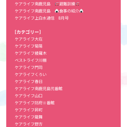
ケアライフ南鹿児島
避難訓練
ケアライフ南鹿児島
食事の紹介
ケアライフ上白水通信 8月号
［カテゴリー］
ケアライフ大在
ケアライフ菊陽
ケアライフ綾羅木
ベストライフ川棚
ケアライフ門司
ケアライフくろい
ケアライフ春日
ケアライフ南鹿児島弐番館
ケアライフ山口
ケアライフ防府Ⅱ番館
ケアライフ昇町
ケアライフ龍舞
ケアライフ野方