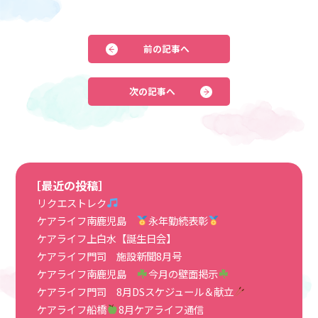
前の記事へ
次の記事へ
［最近の投稿］
リクエストレク
ケアライフ南鹿児島
永年勤続表彰
ケアライフ上白水【誕生日会】
ケアライフ門司 施設新聞8月号
ケアライフ南鹿児島
今月の壁面掲示
ケアライフ門司 8月DSスケジュール＆献立
ケアライフ船橋
8月ケアライフ通信