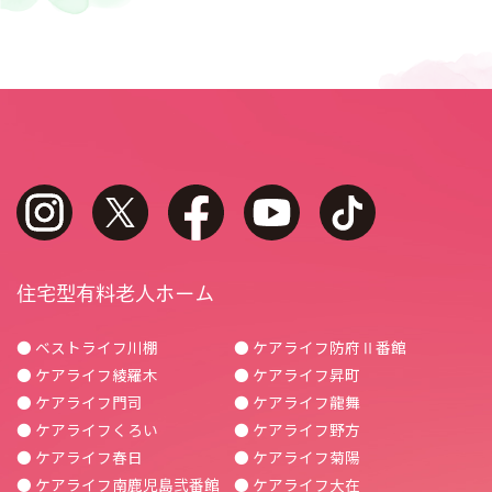
instagram
twitter
facebook
youtube
tiktok
住宅型有料老人ホーム
● ベストライフ川棚
● ケアライフ防府Ⅱ番館
● ケアライフ綾羅木
● ケアライフ昇町
● ケアライフ門司
● ケアライフ龍舞
● ケアライフくろい
● ケアライフ野方
● ケアライフ春日
● ケアライフ菊陽
● ケアライフ南鹿児島弐番館
● ケアライフ大在