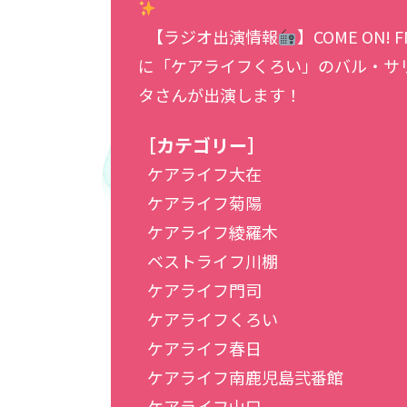
【ラジオ出演情報
】COME ON! F
に「ケアライフくろい」のバル・サ
タさんが出演します！
［カテゴリー］
ケアライフ大在
ケアライフ菊陽
ケアライフ綾羅木
ベストライフ川棚
ケアライフ門司
ケアライフくろい
ケアライフ春日
ケアライフ南鹿児島弐番館
ケアライフ山口