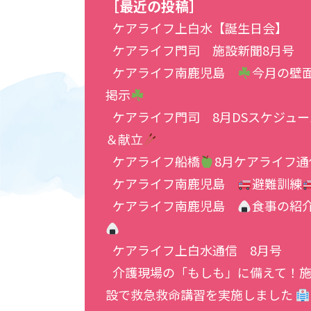
［最近の投稿］
ケアライフ上白水【誕生日会】
ケアライフ門司 施設新聞8月号
ケアライフ南鹿児島
今月の壁
掲示
ケアライフ門司 8月DSスケジュー
＆献立
ケアライフ船橋
8月ケアライフ通
ケアライフ南鹿児島
避難訓練
ケアライフ南鹿児島
食事の紹
ケアライフ上白水通信 8月号
介護現場の「もしも」に備えて！
設で救急救命講習を実施しました