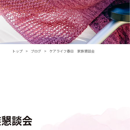
トップ
ブログ
ケアライフ春日 家族懇談会
族懇談会