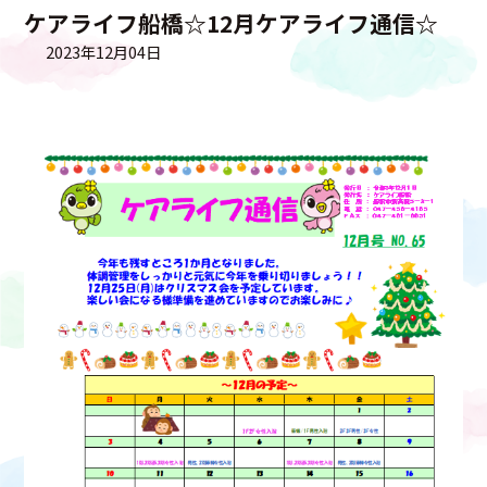
ケアライフ船橋☆12月ケアライフ通信☆
2023年12月04日