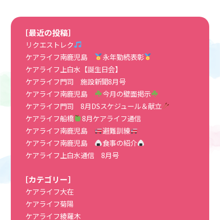
［最近の投稿］
リクエストレク
ケアライフ南鹿児島
永年勤続表彰
ケアライフ上白水【誕生日会】
ケアライフ門司 施設新聞8月号
ケアライフ南鹿児島
今月の壁面掲示
ケアライフ門司 8月DSスケジュール＆献立
ケアライフ船橋
8月ケアライフ通信
ケアライフ南鹿児島
避難訓練
ケアライフ南鹿児島
食事の紹介
ケアライフ上白水通信 8月号
［カテゴリー］
ケアライフ大在
ケアライフ菊陽
ケアライフ綾羅木