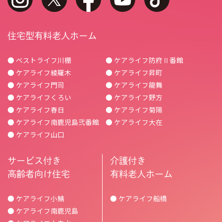
住宅型有料老人ホーム
● ベストライフ川棚
● ケアライフ防府Ⅱ番館
● ケアライフ綾羅木
● ケアライフ昇町
● ケアライフ門司
● ケアライフ龍舞
● ケアライフくろい
● ケアライフ野方
● ケアライフ春日
● ケアライフ菊陽
● ケアライフ南鹿児島弐番館
● ケアライフ大在
● ケアライフ山口
サービス付き
介護付き
高齢者向け住宅
有料老人ホーム
● ケアライフ小鯖
● ケアライフ船橋
● ケアライフ南鹿児島