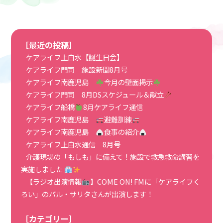
［最近の投稿］
ケアライフ上白水【誕生日会】
ケアライフ門司 施設新聞8月号
ケアライフ南鹿児島
今月の壁面掲示
ケアライフ門司 8月DSスケジュール＆献立
ケアライフ船橋
8月ケアライフ通信
ケアライフ南鹿児島
避難訓練
ケアライフ南鹿児島
食事の紹介
ケアライフ上白水通信 8月号
介護現場の「もしも」に備えて！施設で救急救命講習を
実施しました
【ラジオ出演情報
】COME ON! FMに「ケアライフく
ろい」のバル・サリタさんが出演します！
［カテゴリー］