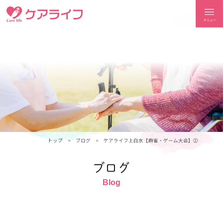
ケアライフ
トップ
ブログ
ケアライフ上白水【麻雀・ゲーム大会】②
ブログ