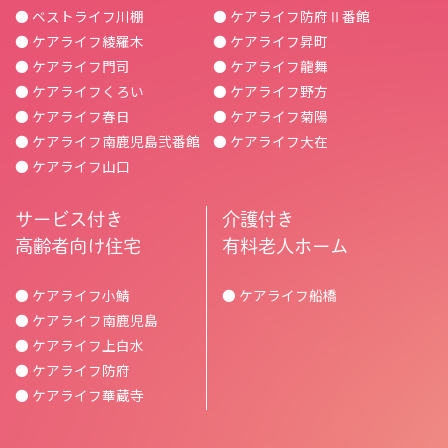
● ベストライフ川棚
● ケアライフ防府Ⅱ番館
● ケアライフ綾羅木
● ケアライフ昇町
● ケアライフ門司
● ケアライフ龍舞
● ケアライフくろい
● ケアライフ野方
● ケアライフ春日
● ケアライフ菊陽
● ケアライフ南鹿児島弐番館
● ケアライフ大在
● ケアライフ山口
サービス付き
介護付き
高齢者向け住宅
有料老人ホーム
● ケアライフ小鯖
● ケアライフ船橋
● ケアライフ南鹿児島
● ケアライフ上白水
● ケアライフ防府
● ケアライフ華蔵寺