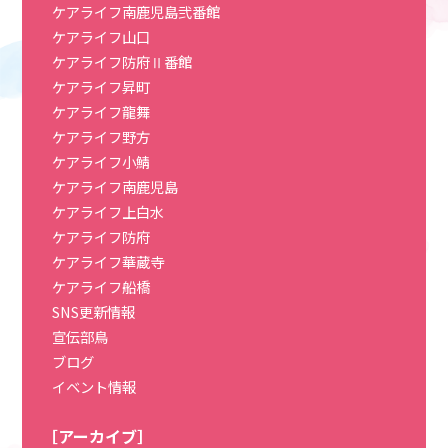
ケアライフ南鹿児島弐番館
ケアライフ山口
ケアライフ防府Ⅱ番館
ケアライフ昇町
ケアライフ龍舞
ケアライフ野方
ケアライフ小鯖
ケアライフ南鹿児島
ケアライフ上白水
ケアライフ防府
ケアライフ華蔵寺
ケアライフ船橋
SNS更新情報
宣伝部鳥
ブログ
イベント情報
［アーカイブ］