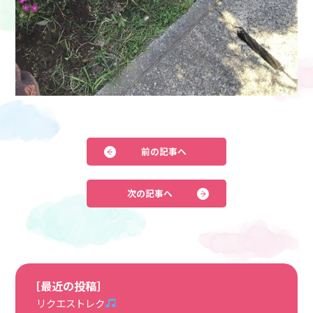
前の記事へ
次の記事へ
［最近の投稿］
リクエストレク