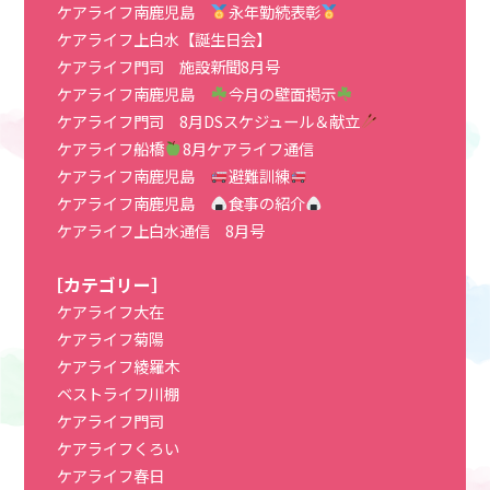
ケアライフ南鹿児島
永年勤続表彰
ケアライフ上白水【誕生日会】
ケアライフ門司 施設新聞8月号
ケアライフ南鹿児島
今月の壁面掲示
ケアライフ門司 8月DSスケジュール＆献立
ケアライフ船橋
8月ケアライフ通信
ケアライフ南鹿児島
避難訓練
ケアライフ南鹿児島
食事の紹介
ケアライフ上白水通信 8月号
［カテゴリー］
ケアライフ大在
ケアライフ菊陽
ケアライフ綾羅木
ベストライフ川棚
ケアライフ門司
ケアライフくろい
ケアライフ春日