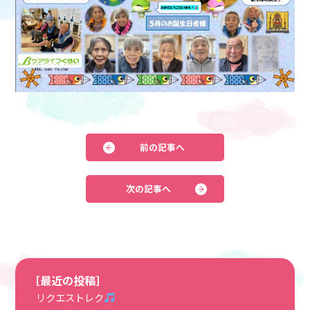
前の記事へ
次の記事へ
［最近の投稿］
リクエストレク