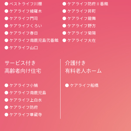
● ベストライフ川棚
● ケアライフ防府Ⅱ番館
● ケアライフ綾羅木
● ケアライフ昇町
● ケアライフ門司
● ケアライフ龍舞
● ケアライフくろい
● ケアライフ野方
● ケアライフ春日
● ケアライフ菊陽
● ケアライフ南鹿児島弐番館
● ケアライフ大在
● ケアライフ山口
サービス付き
介護付き
高齢者向け住宅
有料老人ホーム
● ケアライフ小鯖
● ケアライフ船橋
● ケアライフ南鹿児島
● ケアライフ上白水
● ケアライフ防府
● ケアライフ華蔵寺