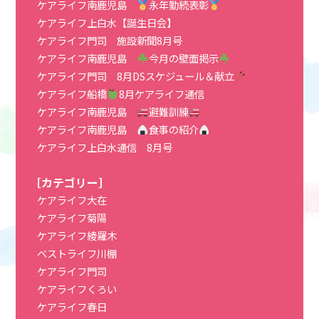
ケアライフ南鹿児島
永年勤続表彰
ケアライフ上白水【誕生日会】
ケアライフ門司 施設新聞8月号
ケアライフ南鹿児島
今月の壁面掲示
ケアライフ門司 8月DSスケジュール＆献立
ケアライフ船橋
8月ケアライフ通信
ケアライフ南鹿児島
避難訓練
ケアライフ南鹿児島
食事の紹介
ケアライフ上白水通信 8月号
［カテゴリー］
ケアライフ大在
ケアライフ菊陽
ケアライフ綾羅木
ベストライフ川棚
ケアライフ門司
ケアライフくろい
ケアライフ春日