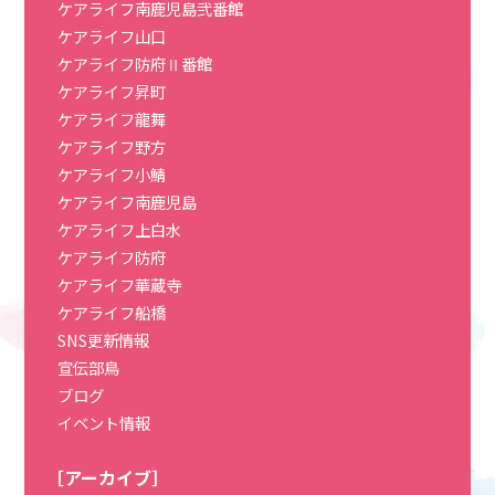
ケアライフ南鹿児島弐番館
ケアライフ山口
ケアライフ防府Ⅱ番館
ケアライフ昇町
ケアライフ龍舞
ケアライフ野方
ケアライフ小鯖
ケアライフ南鹿児島
ケアライフ上白水
ケアライフ防府
ケアライフ華蔵寺
ケアライフ船橋
SNS更新情報
宣伝部鳥
ブログ
イベント情報
［アーカイブ］