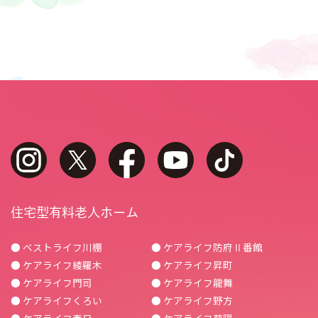
instagram
twitter
facebook
youtube
tiktok
住宅型有料老人ホーム
● ベストライフ川棚
● ケアライフ防府Ⅱ番館
● ケアライフ綾羅木
● ケアライフ昇町
● ケアライフ門司
● ケアライフ龍舞
● ケアライフくろい
● ケアライフ野方