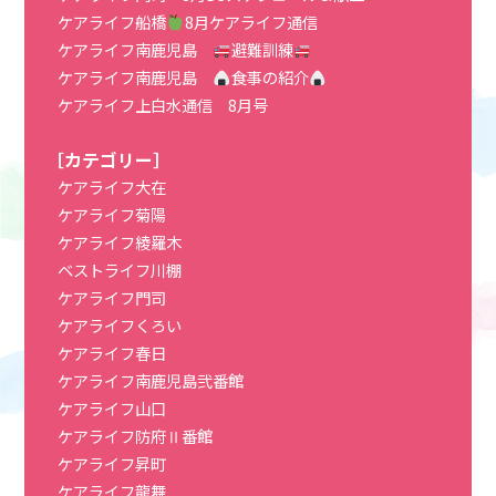
ケアライフ船橋
8月ケアライフ通信
ケアライフ南鹿児島
避難訓練
ケアライフ南鹿児島
食事の紹介
ケアライフ上白水通信 8月号
［カテゴリー］
ケアライフ大在
ケアライフ菊陽
ケアライフ綾羅木
ベストライフ川棚
ケアライフ門司
ケアライフくろい
ケアライフ春日
ケアライフ南鹿児島弐番館
ケアライフ山口
ケアライフ防府Ⅱ番館
ケアライフ昇町
ケアライフ龍舞