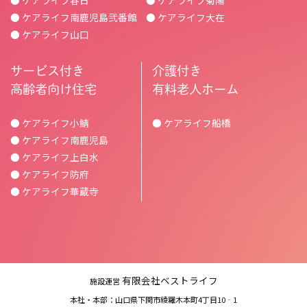
● ケアライフ春日
● ケアライフ菊陽
● ケアライフ南鹿児島弐番館
● ケアライフ大在
● ケアライフ山口
サービス付き
介護付き
高齢者向け住宅
有料老人ホーム
● ケアライフ小鯖
● ケアライフ船橋
● ケアライフ南鹿児島
● ケアライフ上白水
● ケアライフ防府
● ケアライフ華蔵寺
有限会社ベストライフ
施設運営
本社・本部：山口県下関市綾羅木本町4丁目10‐1