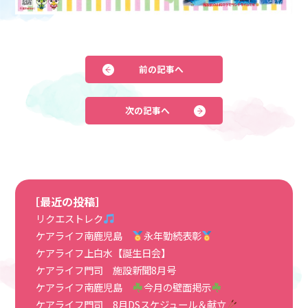
前の記事へ
次の記事へ
［最近の投稿］
リクエストレク
ケアライフ南鹿児島
永年勤続表彰
ケアライフ上白水【誕生日会】
ケアライフ門司 施設新聞8月号
ケアライフ南鹿児島
今月の壁面掲示
ケアライフ門司 8月DSスケジュール＆献立