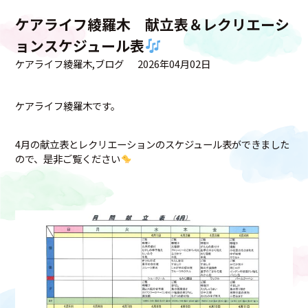
ケアライフ綾羅木 献立表＆レクリエーシ
ョンスケジュール表
ケアライフ綾羅木
ブログ
2026年04月02日
ケアライフ綾羅木です。
4月の献立表とレクリエーションのスケジュール表ができました
ので、是非ご覧ください