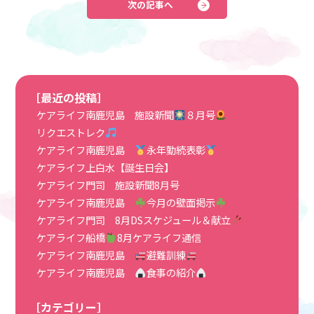
次の記事へ
［最近の投稿］
ケアライフ南鹿児島 施設新聞
８月号
リクエストレク
ケアライフ南鹿児島
永年勤続表彰
ケアライフ上白水【誕生日会】
ケアライフ門司 施設新聞8月号
ケアライフ南鹿児島
今月の壁面掲示
ケアライフ門司 8月DSスケジュール＆献立
ケアライフ船橋
8月ケアライフ通信
ケアライフ南鹿児島
避難訓練
ケアライフ南鹿児島
食事の紹介
［カテゴリー］