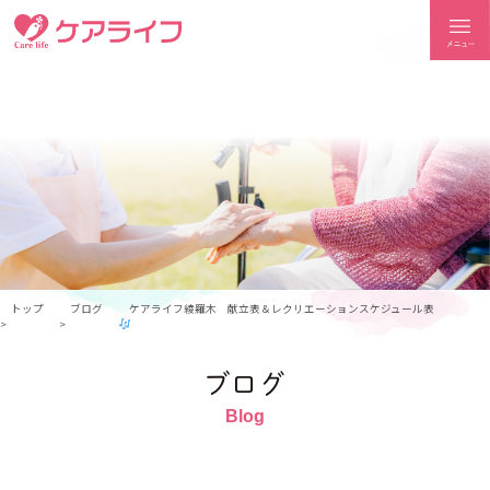
ケアライフ
トップ
ブログ
ケアライフ綾羅木 献立表＆レクリエーションスケジュール表
ブログ