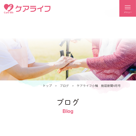
ケアライフ
トップ
ブログ
ケアライフ小鯖 施設新聞4月号
ブログ