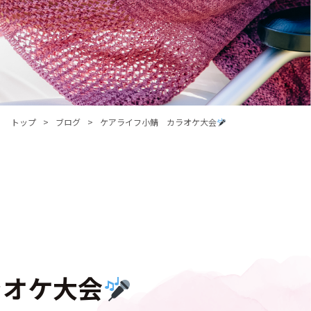
トップ
ブログ
ケアライフ小鯖 カラオケ大会
ラオケ大会