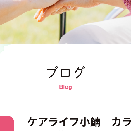
ブログ
ケアライフ小鯖 カ