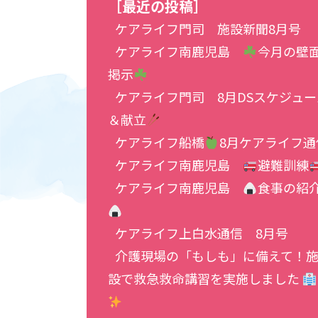
［最近の投稿］
ケアライフ門司 施設新聞8月号
ケアライフ南鹿児島
今月の壁
掲示
ケアライフ門司 8月DSスケジュー
＆献立
ケアライフ船橋
8月ケアライフ通
ケアライフ南鹿児島
避難訓練
ケアライフ南鹿児島
食事の紹
ケアライフ上白水通信 8月号
介護現場の「もしも」に備えて！
設で救急救命講習を実施しました