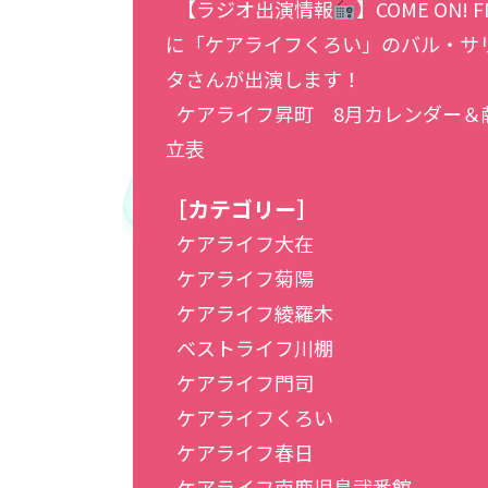
【ラジオ出演情報
】COME ON! F
に「ケアライフくろい」のバル・サ
タさんが出演します！
ケアライフ昇町 8月カレンダー＆
立表
［カテゴリー］
ケアライフ大在
ケアライフ菊陽
ケアライフ綾羅木
ベストライフ川棚
ケアライフ門司
ケアライフくろい
ケアライフ春日
ケアライフ南鹿児島弐番館