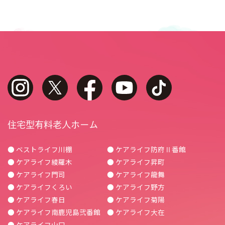
instagram
twitter
facebook
youtube
tiktok
住宅型有料老人ホーム
● ベストライフ川棚
● ケアライフ防府Ⅱ番館
● ケアライフ綾羅木
● ケアライフ昇町
● ケアライフ門司
● ケアライフ龍舞
● ケアライフくろい
● ケアライフ野方
● ケアライフ春日
● ケアライフ菊陽
● ケアライフ南鹿児島弐番館
● ケアライフ大在
● ケアライフ山口