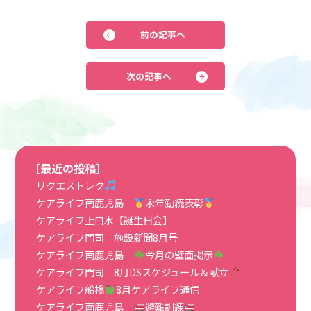
前の記事へ
次の記事へ
［最近の投稿］
リクエストレク
ケアライフ南鹿児島
永年勤続表彰
ケアライフ上白水【誕生日会】
ケアライフ門司 施設新聞8月号
ケアライフ南鹿児島
今月の壁面掲示
ケアライフ門司 8月DSスケジュール＆献立
ケアライフ船橋
8月ケアライフ通信
ケアライフ南鹿児島
避難訓練