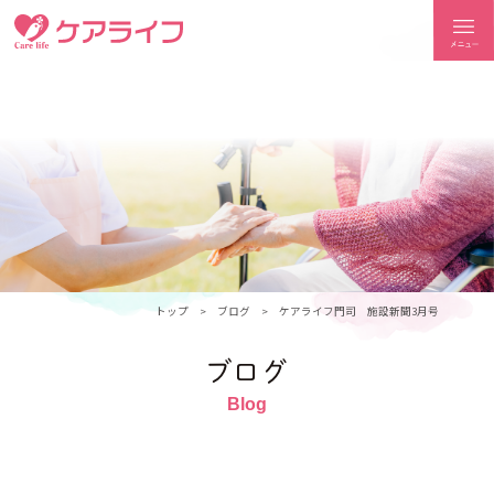
ケアライフ
トップ
ブログ
ケアライフ門司 施設新聞3月号
ブログ