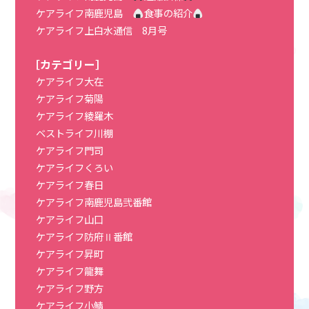
ケアライフ南鹿児島
食事の紹介
ケアライフ上白水通信 8月号
［カテゴリー］
ケアライフ大在
ケアライフ菊陽
ケアライフ綾羅木
ベストライフ川棚
ケアライフ門司
ケアライフくろい
ケアライフ春日
ケアライフ南鹿児島弐番館
ケアライフ山口
ケアライフ防府Ⅱ番館
ケアライフ昇町
ケアライフ龍舞
ケアライフ野方
ケアライフ小鯖