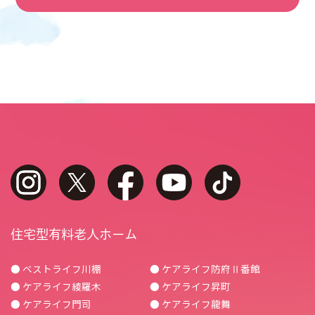
instagram
twitter
facebook
youtube
tiktok
住宅型有料老人ホーム
● ベストライフ川棚
● ケアライフ防府Ⅱ番館
● ケアライフ綾羅木
● ケアライフ昇町
● ケアライフ門司
● ケアライフ龍舞