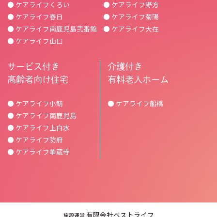
● ケアライフくろい
● ケアライフ野方
● ケアライフ春日
● ケアライフ菊陽
● ケアライフ南鹿児島弐番館
● ケアライフ大在
● ケアライフ山口
サービス付き
介護付き
高齢者向け住宅
有料老人ホーム
● ケアライフ小鯖
● ケアライフ船橋
● ケアライフ南鹿児島
● ケアライフ上白水
● ケアライフ防府
● ケアライフ華蔵寺
有限会社ベストライフ
施設運営