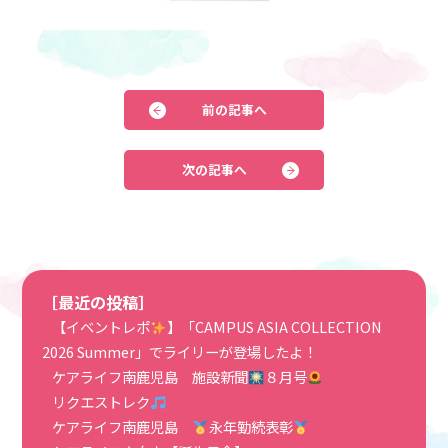
前の記事へ
次の記事へ
［最近の投稿］
【イベントレポ
】「CAMPUS ASIA COLLECTION
2026 Summer」でライリーが登場したよ！
ケアライフ南鹿児島 施設新聞
８月号
リクエストレク
ケアライフ南鹿児島
永年勤続表彰