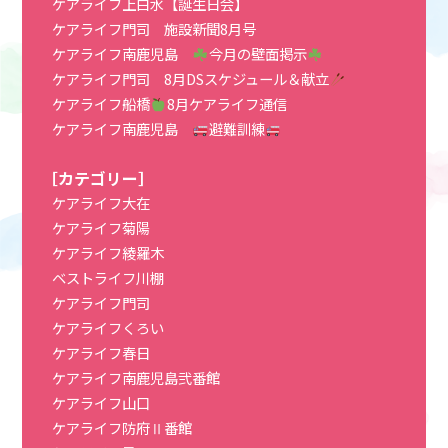
ケアライフ上白水【誕生日会】
ケアライフ門司 施設新聞8月号
ケアライフ南鹿児島
今月の壁面掲示
ケアライフ門司 8月DSスケジュール＆献立
ケアライフ船橋
8月ケアライフ通信
ケアライフ南鹿児島
避難訓練
［カテゴリー］
ケアライフ大在
ケアライフ菊陽
ケアライフ綾羅木
ベストライフ川棚
ケアライフ門司
ケアライフくろい
ケアライフ春日
ケアライフ南鹿児島弐番館
ケアライフ山口
ケアライフ防府Ⅱ番館