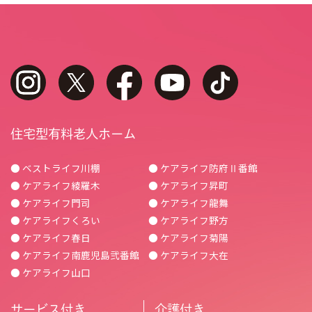
instagram
twitter
facebook
youtube
tiktok
住宅型有料老人ホーム
● ベストライフ川棚
● ケアライフ防府Ⅱ番館
● ケアライフ綾羅木
● ケアライフ昇町
● ケアライフ門司
● ケアライフ龍舞
● ケアライフくろい
● ケアライフ野方
● ケアライフ春日
● ケアライフ菊陽
● ケアライフ南鹿児島弐番館
● ケアライフ大在
● ケアライフ山口
サービス付き
介護付き