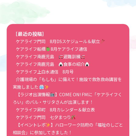
［最近の投稿］
ケアライフ門司 8月DSスケジュール＆献立
ケアライフ船橋
8月ケアライフ通信
ケアライフ南鹿児島
避難訓練
ケアライフ南鹿児島
食事の紹介
ケアライフ上白水通信 8月号
介護現場の「もしも」に備えて！施設で救急救命講習を
実施しました
【ラジオ出演情報
】COME ON! FMに「ケアライフく
ろい」のバル・サリタさんが出演します！
ケアライフ昇町 8月カレンダー＆献立表
ケアライフ門司 七夕まつり
【イベントレポ
】ハローワーク防府の「福祉のしごと
相談会」に参加してきました！