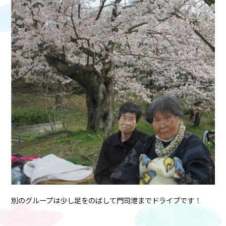
別のグループは少し足をのばして門司港までドライブです！