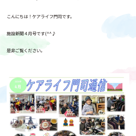
こんにちは！ケアライフ門司です。
施設新聞４月号です(^^♪
是非ご覧ください。