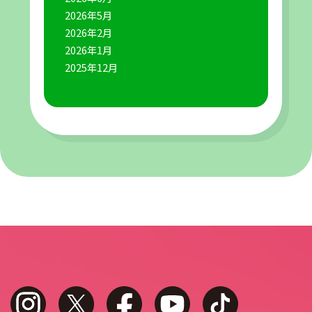
2026年5月
2026年2月
2026年1月
2025年12月
instagram
twitter
facebook
youtube
tiktok