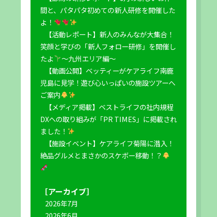
間と、パタパタ初めての新人研修を開催した
よ！
【活動レポート】新人のみんなが大集合！
笑顔と学びの「新人フォロー研修」を開催し
たよ
～九州エリア編～
【動画公開】ベッティーがケアライフ南鹿
児島に見学！遊び心いっぱいの施設ツアーへ
ご案内
【メディア掲載】ベストライフの社内規程
DXへの取り組みが「PR TIMES」に掲載され
ました！
【施設イベント】ケアライフ菊陽に潜入！
絶品グルメとまさかのスケボー移動！？
［アーカイブ］
2026年7月
2026年6月