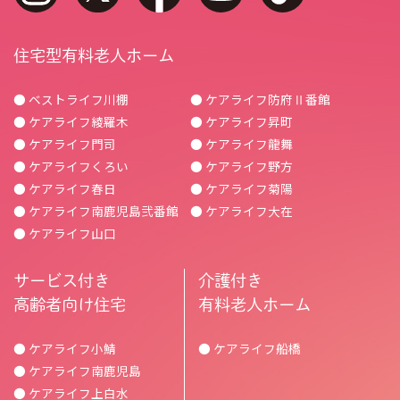
住宅型有料老人ホーム
● ベストライフ川棚
● ケアライフ防府Ⅱ番館
● ケアライフ綾羅木
● ケアライフ昇町
● ケアライフ門司
● ケアライフ龍舞
● ケアライフくろい
● ケアライフ野方
● ケアライフ春日
● ケアライフ菊陽
● ケアライフ南鹿児島弐番館
● ケアライフ大在
● ケアライフ山口
サービス付き
介護付き
高齢者向け住宅
有料老人ホーム
● ケアライフ小鯖
● ケアライフ船橋
● ケアライフ南鹿児島
● ケアライフ上白水