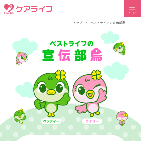
ケアライフ
トップ
ベストライフの宣伝部鳥