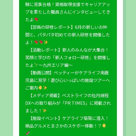
験に見事合格！資格取得支援でキャリアアッ
プを果たした職員さんにインタビューしてき
たよ
【部鳥の研修レポート】6月の新しいお仲
間と、パタパタ初めての新人研修を開催した
よ！
【活動レポート】新人のみんなが大集合！
笑顔と学びの「新人フォロー研修」を開催し
たよ
～九州エリア編～
【動画公開】ベッティーがケアライフ南鹿
児島に見学！遊び心いっぱいの施設ツアーへ
ご案内
【メディア掲載】ベストライフの社内規程
DXへの取り組みが「PR TIMES」に掲載され
ました！
【施設イベント】ケアライフ菊陽に潜入！
絶品グルメとまさかのスケボー移動！？