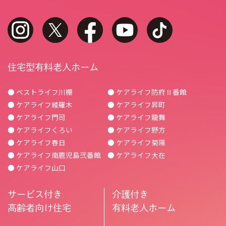
instagram
twitter
facebook
youtube
tiktok
住宅型有料老人ホーム
● ベストライフ川棚
● ケアライフ防府Ⅱ番館
● ケアライフ綾羅木
● ケアライフ昇町
● ケアライフ門司
● ケアライフ龍舞
● ケアライフくろい
● ケアライフ野方
● ケアライフ春日
● ケアライフ菊陽
● ケアライフ南鹿児島弐番館
● ケアライフ大在
● ケアライフ山口
サービス付き
介護付き
高齢者向け住宅
有料老人ホーム