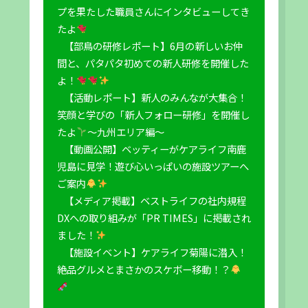
プを果たした職員さんにインタビューしてき
たよ
【部鳥の研修レポート】6月の新しいお仲
間と、パタパタ初めての新人研修を開催した
よ！
【活動レポート】新人のみんなが大集合！
笑顔と学びの「新人フォロー研修」を開催し
たよ
～九州エリア編～
【動画公開】ベッティーがケアライフ南鹿
児島に見学！遊び心いっぱいの施設ツアーへ
ご案内
【メディア掲載】ベストライフの社内規程
DXへの取り組みが「PR TIMES」に掲載され
ました！
【施設イベント】ケアライフ菊陽に潜入！
絶品グルメとまさかのスケボー移動！？