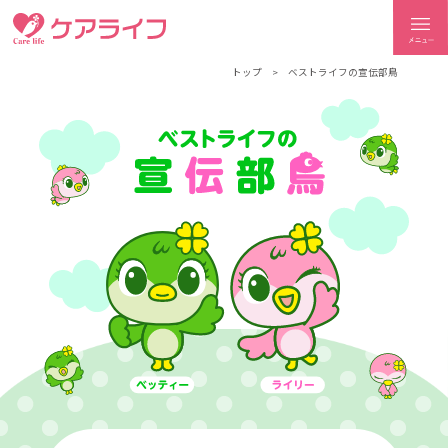
ケアライフ
トップ
ベストライフの宣伝部鳥