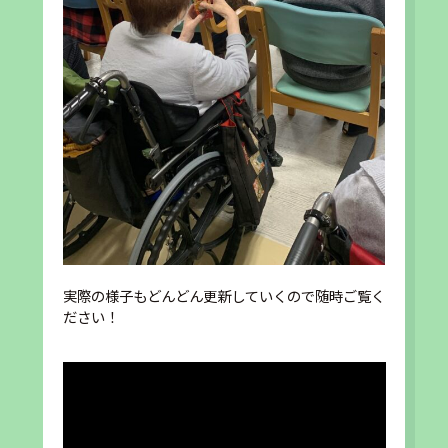
実際の様子もどんどん更新していくので随時ご覧く
ださい！