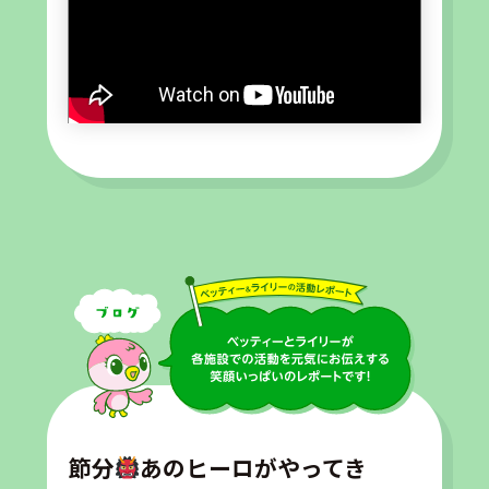
節分
あのヒーロがやってき