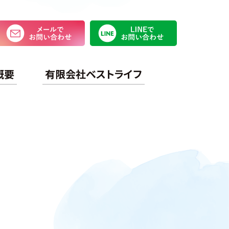
メールでお問い合わせ
LINEで
概要
有限会社ベストライフ