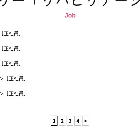
リー「リハビリテー
［正社員］
［正社員］
［正社員］
ン［正社員］
ン［正社員］
1
2
3
4
>