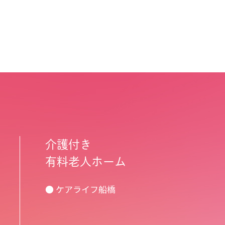
介護付き
有料老人ホーム
● ケアライフ船橋