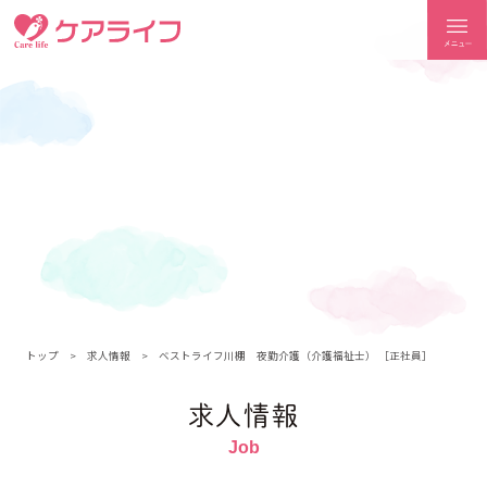
ケアライフ
トップ
求人情報
ベストライフ川棚 夜勤介護（介護福祉士） ［正社員］
求人情報