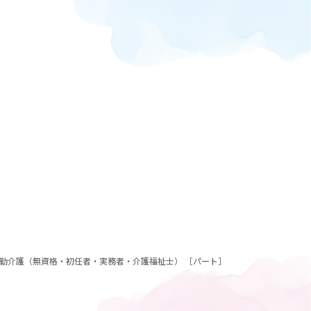
勤介護（無資格・初任者・実務者・介護福祉士） ［パート］