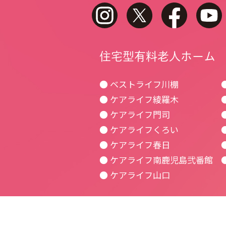
instagram
twitter
faceboo
住宅型有料老人ホーム
● ベストライフ川棚
● ケアライフ綾羅木
● ケアライフ門司
● ケアライフくろい
● ケアライフ春日
● ケアライフ南鹿児島弐番館
● ケアライフ山口