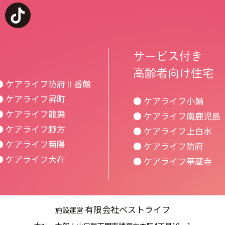
k
youtube
tiktok
サービス付き
高齢者向け住宅
● ケアライフ防府Ⅱ番館
● ケアライフ昇町
● ケアライフ小鯖
● ケアライフ龍舞
● ケアライフ南鹿児島
● ケアライフ野方
● ケアライフ上白水
● ケアライフ菊陽
● ケアライフ防府
● ケアライフ大在
● ケアライフ華蔵寺
有限会社ベストライフ
施設運営