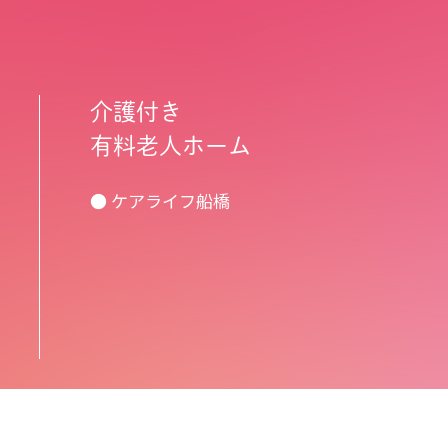
介護付き
有料老人ホーム
● ケアライフ船橋