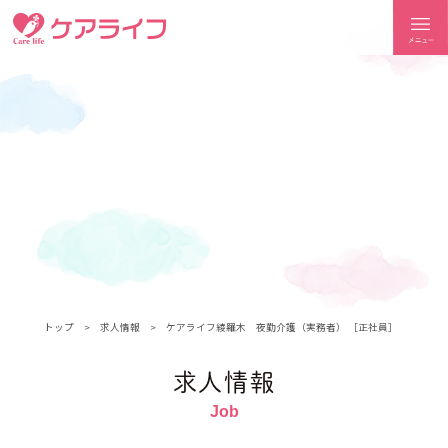
ケアライフ
トップ
求人情報
ケアライフ綾羅木 夜勤介護（実務者） ［正社員］
求人情報