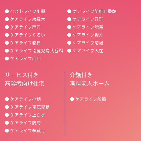
● ベストライフ川棚
● ケアライフ防府Ⅱ番館
● ケアライフ綾羅木
● ケアライフ昇町
● ケアライフ門司
● ケアライフ龍舞
● ケアライフくろい
● ケアライフ野方
● ケアライフ春日
● ケアライフ菊陽
● ケアライフ南鹿児島弐番館
● ケアライフ大在
● ケアライフ山口
サービス付き
介護付き
高齢者向け住宅
有料老人ホーム
● ケアライフ小鯖
● ケアライフ船橋
● ケアライフ南鹿児島
● ケアライフ上白水
● ケアライフ防府
● ケアライフ華蔵寺