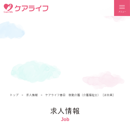
ケアライフ
トップ
求人情報
ケアライフ春日 夜勤介護（介護福祉士） ［正社員］
求人情報