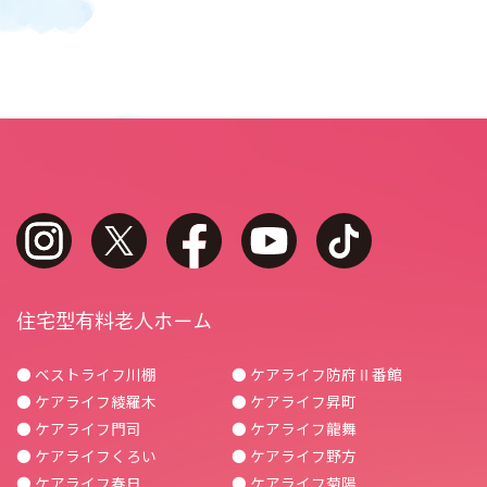
instagram
twitter
facebook
youtube
tiktok
住宅型有料老人ホーム
● ベストライフ川棚
● ケアライフ防府Ⅱ番館
● ケアライフ綾羅木
● ケアライフ昇町
● ケアライフ門司
● ケアライフ龍舞
● ケアライフくろい
● ケアライフ野方
● ケアライフ春日
● ケアライフ菊陽