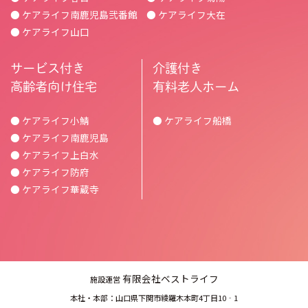
● ケアライフ南鹿児島弐番館
● ケアライフ大在
● ケアライフ山口
サービス付き
介護付き
高齢者向け住宅
有料老人ホーム
● ケアライフ小鯖
● ケアライフ船橋
● ケアライフ南鹿児島
● ケアライフ上白水
● ケアライフ防府
● ケアライフ華蔵寺
有限会社ベストライフ
施設運営
本社・本部：山口県下関市綾羅木本町4丁目10‐1